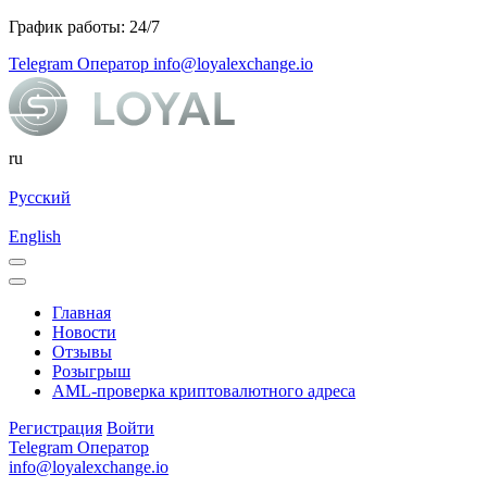
График работы: 24/7
Telegram Оператор
info@loyalexchange.io
ru
Русский
English
Главная
Новости
Отзывы
Розыгрыш
AML-проверка криптовалютного адреса
Регистрация
Войти
Telegram Оператор
info@loyalexchange.io