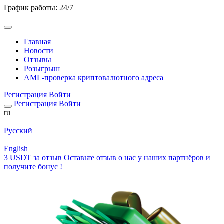
График работы: 24/7
Главная
Новости
Отзывы
Розыгрыш
AML-проверка криптовалютного адреса
Регистрация
Войти
Регистрация
Войти
ru
Русский
English
3 USDT за отзыв
Оставьте отзыв о нас у наших партнёров и
получите бонус !