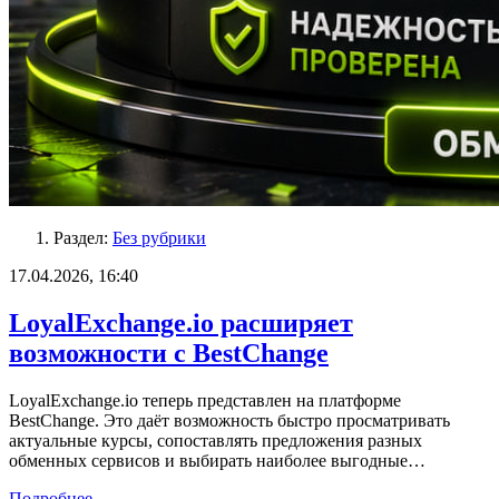
Раздел:
Без рубрики
17.04.2026, 16:40
LoyalExchange.io расширяет
возможности с BestChange
LoyalExchange.io теперь представлен на платформе
BestChange. Это даёт возможность быстро просматривать
актуальные курсы, сопоставлять предложения разных
обменных сервисов и выбирать наиболее выгодные…
Подробнее