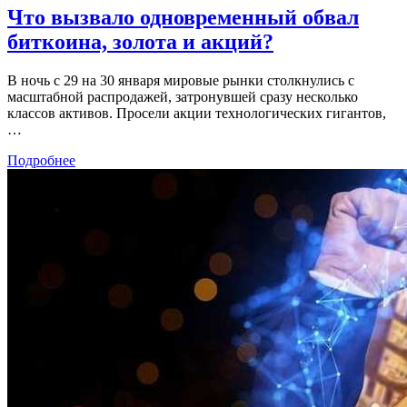
Что вызвало одновременный обвал
биткоина, золота и акций?
В ночь с 29 на 30 января мировые рынки столкнулись с
масштабной распродажей, затронувшей сразу несколько
классов активов. Просели акции технологических гигантов,
…
Подробнее