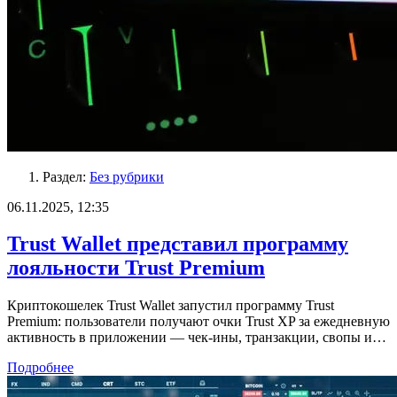
Раздел:
Без рубрики
06.11.2025, 12:35
Trust Wallet представил программу
лояльности Trust Premium
Криптокошелек Trust Wallet запустил программу Trust
Premium: пользователи получают очки Trust XP за ежедневную
активность в приложении — чек-ины, транзакции, свопы и…
Подробнее