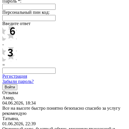
Пароль
*
:
Персональный пин код:
Введите ответ
-
=
Регистрация
Забыли пароль?
Отзывы
Амир,
04.06.2026, 18:34
Все на высоте быстро понятно безопасно спасибо за услугу
рекомендую
Татьяна,
01.06.2026, 22:39
Отличный курс, быстрый обмен, минимум транзакций и