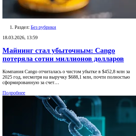
Раздел:
Без рубрики
18.03.2026, 13:59
Майнинг стал убыточным: Cango
потеряла сотни миллионов долларов
Компания Cango отчиталась о чистом убытке в $452,8 млн за
2025 год, несмотря на выручку $688,1 млн, почти полностью
сформированную за счет…
Подробнее