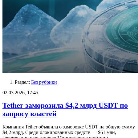
Раздел:
Без рубрики
02.03.2026, 17:45
Tether заморозила $4,2 млрд USDT по
запросу властей
Компания Tether объявила о заморозке USDT на общую сумму
$4,2 млрд. Среди блокированных средств — $61 млн,
арестованных по запросу Министерства юстиции…