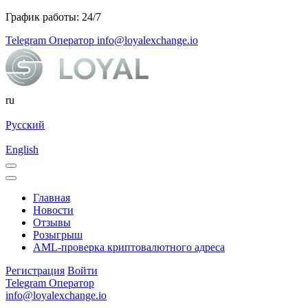
График работы: 24/7
Telegram Оператор
info@loyalexchange.io
ru
Русский
English
Главная
Новости
Отзывы
Розыгрыш
AML-проверка криптовалютного адреса
Регистрация
Войти
Telegram Оператор
info@loyalexchange.io