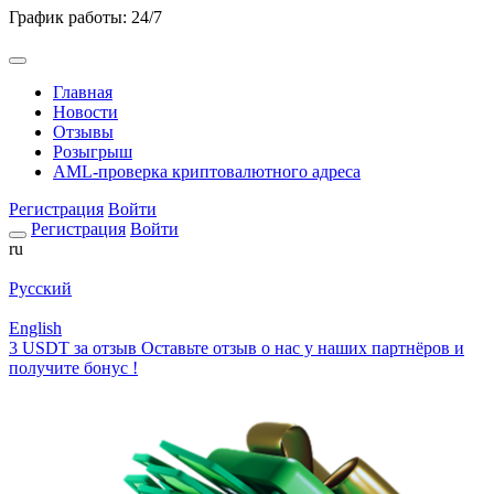
График работы: 24/7
Главная
Новости
Отзывы
Розыгрыш
AML-проверка криптовалютного адреса
Регистрация
Войти
Регистрация
Войти
ru
Русский
English
3 USDT за отзыв
Оставьте отзыв о нас у наших партнёров и
получите бонус !