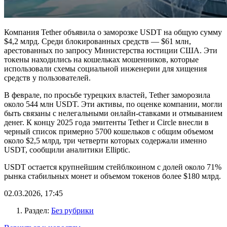
Компания Tether объявила о заморозке USDT на общую сумму
$4,2 млрд. Среди блокированных средств — $61 млн,
арестованных по запросу Министерства юстиции США. Эти
токены находились на кошельках мошенников, которые
использовали схемы социальной инженерии для хищения
средств у пользователей.
В феврале, по просьбе турецких властей, Tether заморозила
около 544 млн USDT. Эти активы, по оценке компании, могли
быть связаны с нелегальными онлайн‑ставками и отмыванием
денег. К концу 2025 года эмитенты Tether и Circle внесли в
черный список примерно 5700 кошельков с общим объемом
около $2,5 млрд, три четверти которых содержали именно
USDT, сообщили аналитики Elliptic.
USDT остается крупнейшим стейблкоином с долей около 71%
рынка стабильных монет и объемом токенов более $180 млрд.
02.03.2026, 17:45
Раздел:
Без рубрики