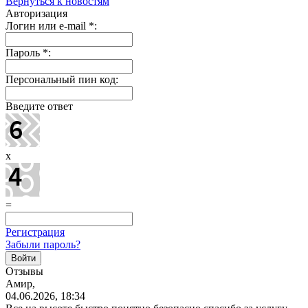
Вернуться к новостям
Авторизация
Логин или e-mail
*
:
Пароль
*
:
Персональный пин код:
Введите ответ
x
=
Регистрация
Забыли пароль?
Отзывы
Амир,
04.06.2026, 18:34