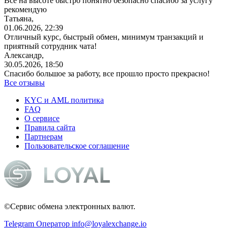
Все на высоте быстро понятно безопасно спасибо за услугу
рекомендую
Татьяна,
01.06.2026, 22:39
Отличный курс, быстрый обмен, минимум транзакций и
приятный сотрудник чата!
Александр,
30.05.2026, 18:50
Спасибо большое за работу, все прошло просто прекрасно!
Все отзывы
KYC и AML политика
FAQ
О сервисе
Правила сайта
Партнерам
Пользовательское соглашение
©Сервис обмена электронных валют.
Telegram Оператор
info@loyalexchange.io