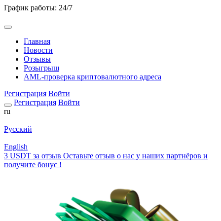
График работы: 24/7
Главная
Новости
Отзывы
Розыгрыш
AML-проверка криптовалютного адреса
Регистрация
Войти
Регистрация
Войти
ru
Русский
English
3 USDT за отзыв
Оставьте отзыв о нас у наших партнёров и
получите бонус !