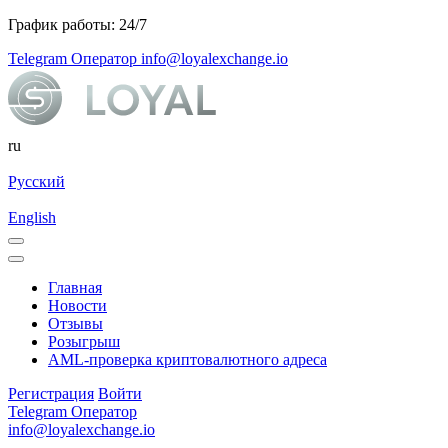
График работы: 24/7
Telegram Оператор
info@loyalexchange.io
ru
Русский
English
Главная
Новости
Отзывы
Розыгрыш
AML-проверка криптовалютного адреса
Регистрация
Войти
Telegram Оператор
info@loyalexchange.io