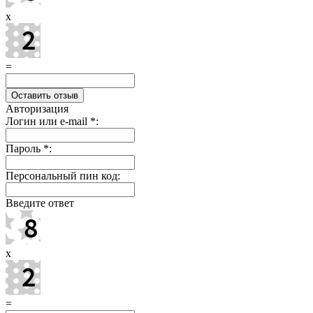
x
=
Авторизация
Логин или e-mail
*
:
Пароль
*
:
Персональный пин код:
Введите ответ
x
=