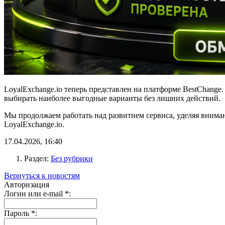
LoyalExchange.io теперь представлен на платформе BestChange
выбирать наиболее выгодные варианты без лишних действий.
Мы продолжаем работать над развитием сервиса, уделяя вниман
LoyalExchange.io.
17.04.2026, 16:40
Раздел:
Без рубрики
Вернуться к новостям
Авторизация
Логин или e-mail
*
:
Пароль
*
: