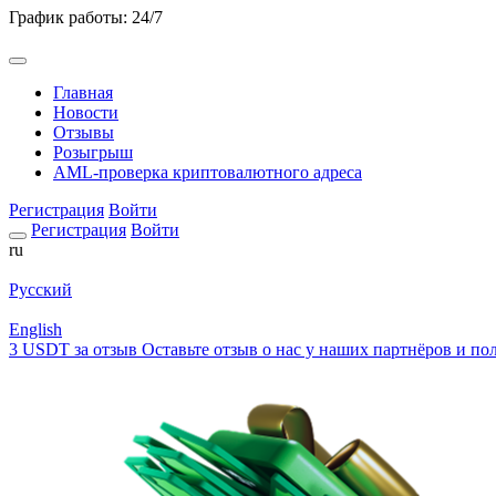
График работы: 24/7
Главная
Новости
Отзывы
Розыгрыш
AML-проверка криптовалютного адреса
Регистрация
Войти
Регистрация
Войти
ru
Русский
English
3 USDT за отзыв
Оставьте отзыв о нас у наших партнёров и пол