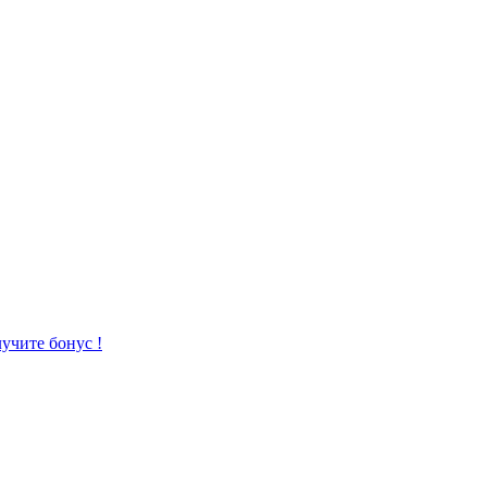
учите бонус !