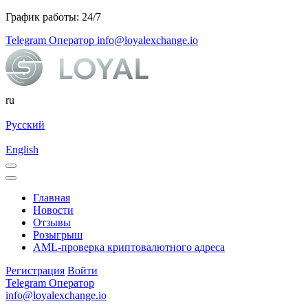
График работы: 24/7
Telegram Оператор
info@loyalexchange.io
ru
Русский
English
Главная
Новости
Отзывы
Розыгрыш
AML-проверка криптовалютного адреса
Регистрация
Войти
Telegram Оператор
info@loyalexchange.io