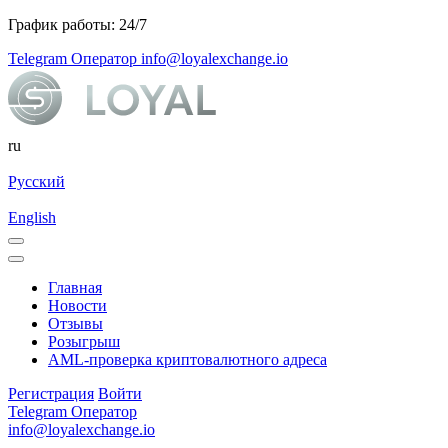
График работы: 24/7
Telegram Оператор
info@loyalexchange.io
ru
Русский
English
Главная
Новости
Отзывы
Розыгрыш
AML-проверка криптовалютного адреса
Регистрация
Войти
Telegram Оператор
info@loyalexchange.io