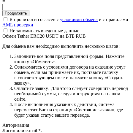
=
Я прочитал и согласен с
условиями обмена
и с правилами
AML проверки
Не запоминать введенные данные
Обмен Tether ERC20 USDT на ВТБ RUB
Для обмена вам необходимо выполнить несколько шагов:
Заполните все поля представленной формы. Нажмите
кнопку «Обменять».
Ознакомьтесь с условиями договора на оказание услуг
обмена, если вы принимаете их, поставьте галочку
в соответствующем поле и нажмите кнопку «Создать
заявку».
Оплатите заявку. Для этого следует совершить перевод
необходимой суммы, следуя инструкциям на нашем
сайте.
После выполнения указанных действий, система
переместит Вас на страницу «Состояние заявки», где
будет указан статус вашего перевода.
Авторизация
Логин или e-mail
*
: