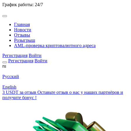
График работы: 24/7
Главная
Новости
Отзывы
Розыгрыш
AML-проверка криптовалютного адреса
Регистрация
Войти
Регистрация
Войти
ru
Русский
English
3 USDT за отзыв
Оставьте отзыв о нас у наших партнёров и
получите бонус !