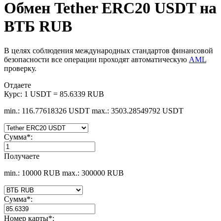
Обмен Tether ERC20 USDT на
ВТБ RUB
В целях соблюдения международных стандартов финансовой
безопасности все операции проходят автоматическую
AML
проверку.
Отдаете
Курс:
1 USDT = 85.6339 RUB
min.: 116.77618326 USDT
max.: 3503.28549792 USDT
Сумма
*
:
Получаете
min.: 10000 RUB
max.: 300000 RUB
Сумма
*
:
Номер карты
*
: