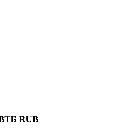
 ВТБ RUB