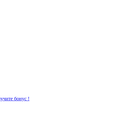
учите бонус !