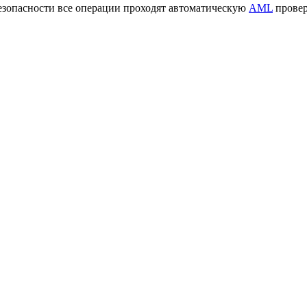
езопасности все операции проходят автоматическую
AML
провер