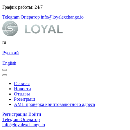
График работы: 24/7
Telegram Оператор
info@loyalexchange.io
ru
Русский
English
Главная
Новости
Отзывы
Розыгрыш
AML-проверка криптовалютного адреса
Регистрация
Войти
Telegram Оператор
info@loyalexchange.io