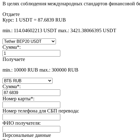
В целях соблюдения международных стандартов финансовой б
Отдаете
Курс:
1 USDT = 87.6839 RUB
min.: 114.04602213 USDT
max.: 3421.38066395 USDT
Сумма
*
:
Получаете
min.: 10000 RUB
max.: 300000 RUB
Сумма
*
:
Номер карты
*
:
Номер телефона для СБП перевода:
ФИО получателя:
Персональные данные