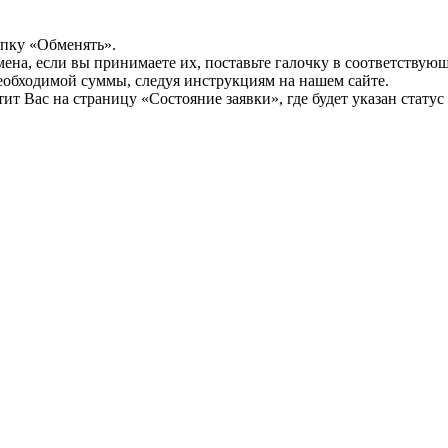
опку «Обменять».
мена, если вы принимаете их, поставьте галочку в соответствую
необходимой суммы, следуя инструкциям на нашем сайте.
т Вас на страницу «Состояние заявки», где будет указан статус