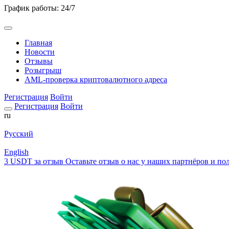
График работы: 24/7
Главная
Новости
Отзывы
Розыгрыш
AML-проверка криптовалютного адреса
Регистрация
Войти
Регистрация
Войти
ru
Русский
English
3 USDT за отзыв
Оставьте отзыв о нас у наших партнёров и пол