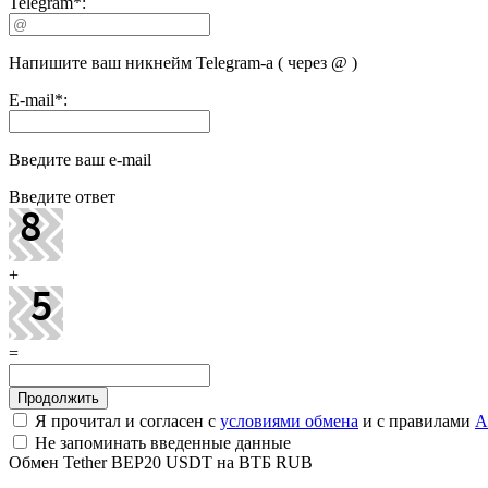
Telegram
*
:
Напишите ваш никнейм Telegram-а ( через @ )
E-mail
*
:
Введите ваш e-mail
Введите ответ
+
=
Я прочитал и согласен с
условиями обмена
и с правилами
A
Не запоминать введенные данные
Обмен Tether BEP20 USDT на ВТБ RUB