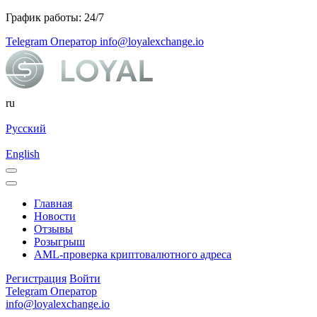
График работы: 24/7
Telegram Оператор
info@loyalexchange.io
ru
Русский
English
Главная
Новости
Отзывы
Розыгрыш
AML-проверка криптовалютного адреса
Регистрация
Войти
Telegram Оператор
info@loyalexchange.io