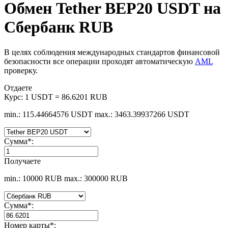
Обмен Tether BEP20 USDT на
Сбербанк RUB
В целях соблюдения международных стандартов финансовой
безопасности все операции проходят автоматическую
AML
проверку.
Отдаете
Курс:
1 USDT = 86.6201 RUB
min.: 115.44664576 USDT
max.: 3463.39937266 USDT
Сумма
*
:
Получаете
min.: 10000 RUB
max.: 300000 RUB
Сумма
*
:
Номер карты
*
: