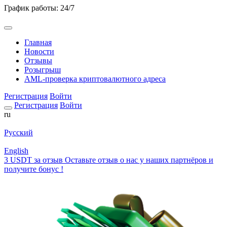
График работы: 24/7
Главная
Новости
Отзывы
Розыгрыш
AML-проверка криптовалютного адреса
Регистрация
Войти
Регистрация
Войти
ru
Русский
English
3 USDT за отзыв
Оставьте отзыв о нас у наших партнёров и
получите бонус !