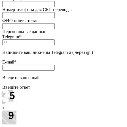
Номер телефона для СБП перевода:
ФИО получателя:
Персональные данные
Telegram
*
:
Напишите ваш никнейм Telegram-а ( через @ )
E-mail
*
:
Введите ваш e-mail
Введите ответ
x