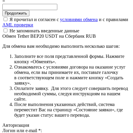
=
Я прочитал и согласен с
условиями обмена
и с правилами
AML проверки
Не запоминать введенные данные
Обмен Tether BEP20 USDT на Сбербанк RUB
Для обмена вам необходимо выполнить несколько шагов:
Заполните все поля представленной формы. Нажмите
кнопку «Обменять».
Ознакомьтесь с условиями договора на оказание услуг
обмена, если вы принимаете их, поставьте галочку
в соответствующем поле и нажмите кнопку «Создать
заявку».
Оплатите заявку. Для этого следует совершить перевод
необходимой суммы, следуя инструкциям на нашем
сайте.
После выполнения указанных действий, система
переместит Вас на страницу «Состояние заявки», где
будет указан статус вашего перевода.
Авторизация
Логин или e-mail
*
: