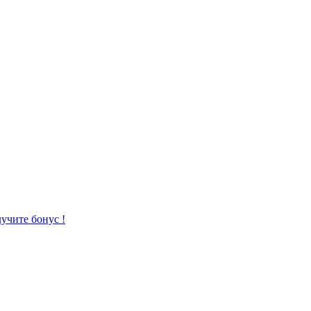
учите бонус !