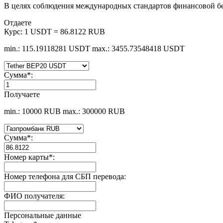
В целях соблюдения международных стандартов финансовой б
Отдаете
Курс:
1 USDT = 86.8122 RUB
min.: 115.19118281 USDT
max.: 3455.73548418 USDT
Сумма
*
:
Получаете
min.: 10000 RUB
max.: 300000 RUB
Сумма
*
:
Номер карты
*
:
Номер телефона для СБП перевода:
ФИО получателя:
Персональные данные