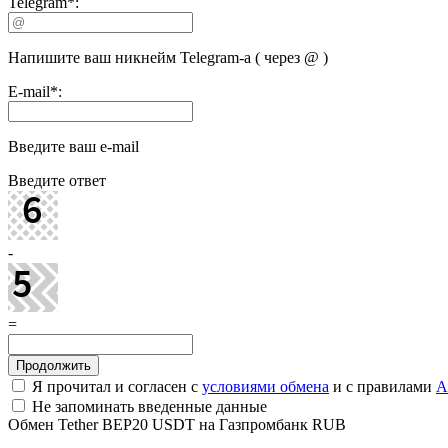
Telegram
*
:
Напишите ваш никнейм Telegram-а ( через @ )
E-mail
*
:
Введите ваш e-mail
Введите ответ
-
=
Я прочитал и согласен с
условиями обмена
и с правилами
A
Не запоминать введенные данные
Обмен Tether BEP20 USDT на Газпромбанк RUB