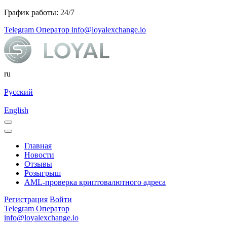
График работы: 24/7
Telegram Оператор
info@loyalexchange.io
ru
Русский
English
Главная
Новости
Отзывы
Розыгрыш
AML-проверка криптовалютного адреса
Регистрация
Войти
Telegram Оператор
info@loyalexchange.io