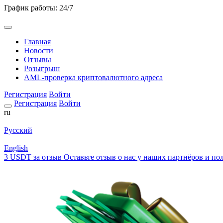
График работы: 24/7
Главная
Новости
Отзывы
Розыгрыш
AML-проверка криптовалютного адреса
Регистрация
Войти
Регистрация
Войти
ru
Русский
English
3 USDT за отзыв
Оставьте отзыв о нас у наших партнёров и пол