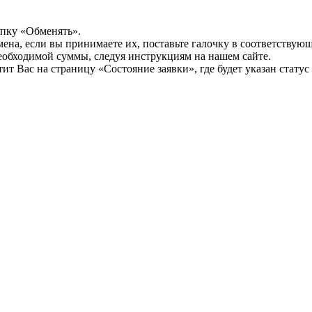
опку «Обменять».
мена, если вы принимаете их, поставьте галочку в соответствую
необходимой суммы, следуя инструкциям на нашем сайте.
т Вас на страницу «Состояние заявки», где будет указан статус