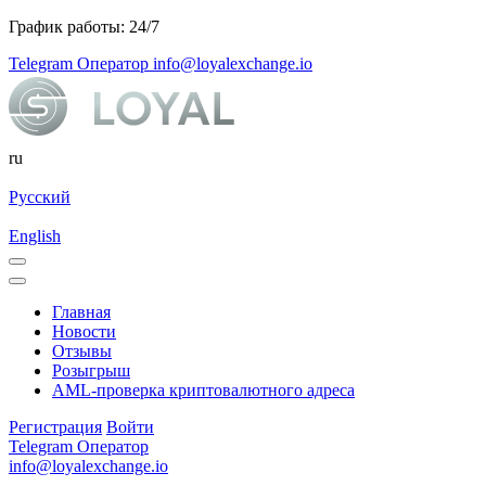
График работы: 24/7
Telegram Оператор
info@loyalexchange.io
ru
Русский
English
Главная
Новости
Отзывы
Розыгрыш
AML-проверка криптовалютного адреса
Регистрация
Войти
Telegram Оператор
info@loyalexchange.io