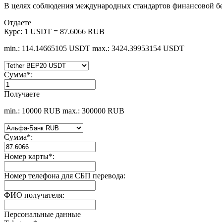
В целях соблюдения международных стандартов финансовой б
Отдаете
Курс:
1 USDT = 87.6066 RUB
min.: 114.14665105 USDT
max.: 3424.39953154 USDT
Сумма
*
:
Получаете
min.: 10000 RUB
max.: 300000 RUB
Сумма
*
:
Номер карты
*
:
Номер телефона для СБП перевода:
ФИО получателя:
Персональные данные