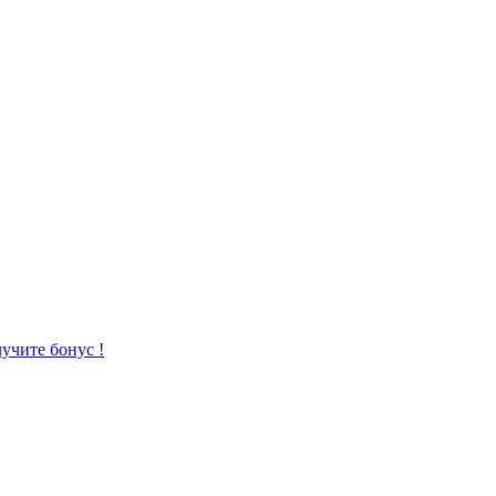
учите бонус !