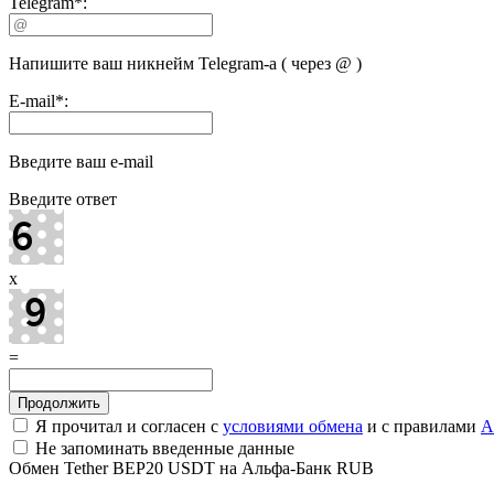
Telegram
*
:
Напишите ваш никнейм Telegram-а ( через @ )
E-mail
*
:
Введите ваш e-mail
Введите ответ
x
=
Я прочитал и согласен с
условиями обмена
и с правилами
A
Не запоминать введенные данные
Обмен Tether BEP20 USDT на Альфа-Банк RUB