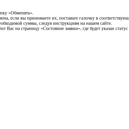
опку «Обменять».
мена, если вы принимаете их, поставьте галочку в соответствую
необходимой суммы, следуя инструкциям на нашем сайте.
т Вас на страницу «Состояние заявки», где будет указан статус