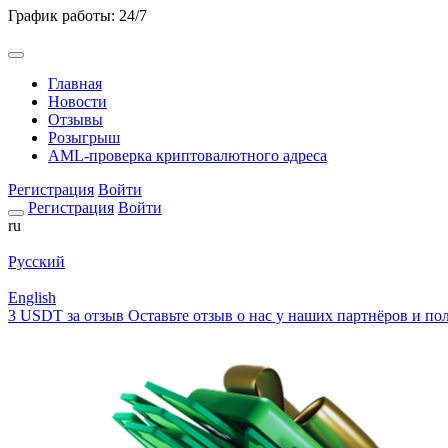
График работы: 24/7
Главная
Новости
Отзывы
Розыгрыш
AML-проверка криптовалютного адреса
Регистрация
Войти
Регистрация
Войти
ru
Русский
English
3 USDT за отзыв
Оставьте отзыв о нас у наших партнёров и пол