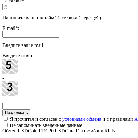
Telegram
*
:
Напишите ваш никнейм Telegram-а ( через @ )
E-mail
*
:
Введите ваш e-mail
Введите ответ
-
=
Я прочитал и согласен с
условиями обмена
и с правилами
A
Не запоминать введенные данные
Обмен USDCoin ERC20 USDC на Газпромбанк RUB