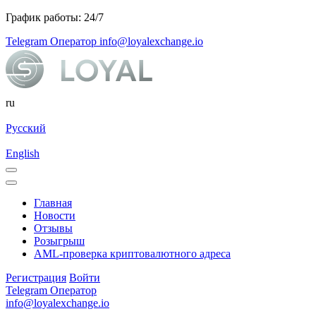
График работы: 24/7
Telegram Оператор
info@loyalexchange.io
ru
Русский
English
Главная
Новости
Отзывы
Розыгрыш
AML-проверка криптовалютного адреса
Регистрация
Войти
Telegram Оператор
info@loyalexchange.io