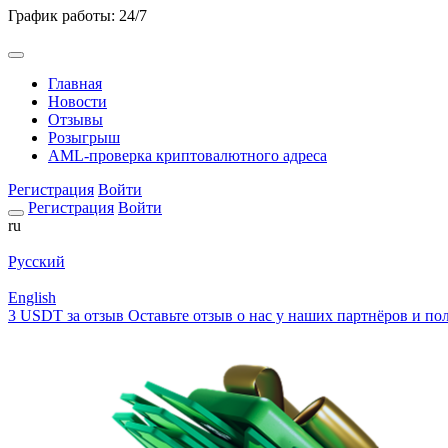
График работы: 24/7
Главная
Новости
Отзывы
Розыгрыш
AML-проверка криптовалютного адреса
Регистрация
Войти
Регистрация
Войти
ru
Русский
English
3 USDT за отзыв
Оставьте отзыв о нас у наших партнёров и пол