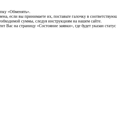
опку «Обменять».
мена, если вы принимаете их, поставьте галочку в соответствую
необходимой суммы, следуя инструкциям на нашем сайте.
т Вас на страницу «Состояние заявки», где будет указан статус