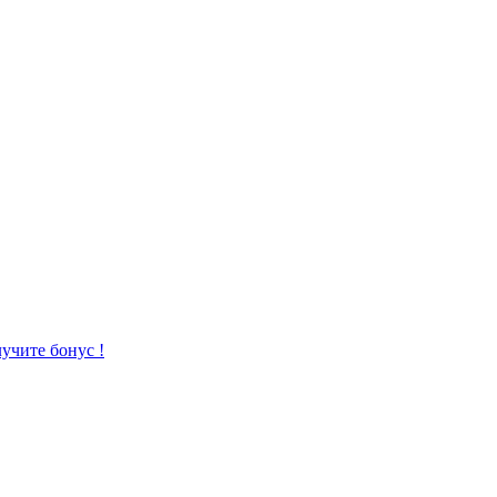
учите бонус !