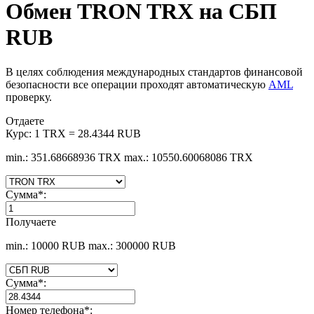
Обмен TRON TRX на СБП
RUB
В целях соблюдения международных стандартов финансовой
безопасности все операции проходят автоматическую
AML
проверку.
Отдаете
Курс:
1 TRX = 28.4344 RUB
min.: 351.68668936 TRX
max.: 10550.60068086 TRX
Сумма
*
:
Получаете
min.: 10000 RUB
max.: 300000 RUB
Сумма
*
:
Номер телефона
*
: