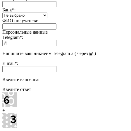
Банк
*
:
ФИО получателя:
Персональные данные
Telegram
*
:
Напишите ваш никнейм Telegram-а ( через @ )
E-mail
*
:
Введите ваш e-mail
Введите ответ
+