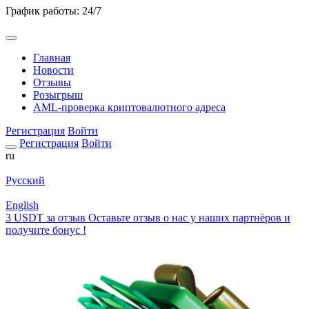
График работы: 24/7
Главная
Новости
Отзывы
Розыгрыш
AML-проверка криптовалютного адреса
Регистрация
Войти
Регистрация
Войти
ru
Русский
English
3 USDT за отзыв
Оставьте отзыв о нас у наших партнёров и
получите бонус !