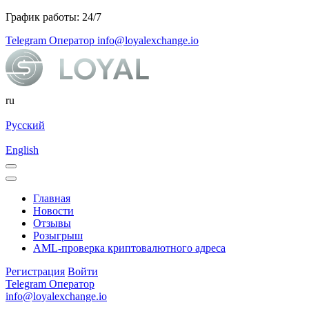
График работы: 24/7
Telegram Оператор
info@loyalexchange.io
ru
Русский
English
Главная
Новости
Отзывы
Розыгрыш
AML-проверка криптовалютного адреса
Регистрация
Войти
Telegram Оператор
info@loyalexchange.io