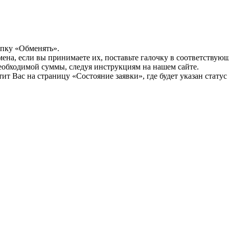
опку «Обменять».
мена, если вы принимаете их, поставьте галочку в соответствую
необходимой суммы, следуя инструкциям на нашем сайте.
т Вас на страницу «Состояние заявки», где будет указан статус