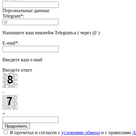
Персональные данные
Telegram
*
:
Напишите ваш никнейм Telegram-а ( через @ )
E-mail
*
:
Введите ваш e-mail
Введите ответ
-
=
Я прочитал и согласен с
условиями обмена
и с правилами
A