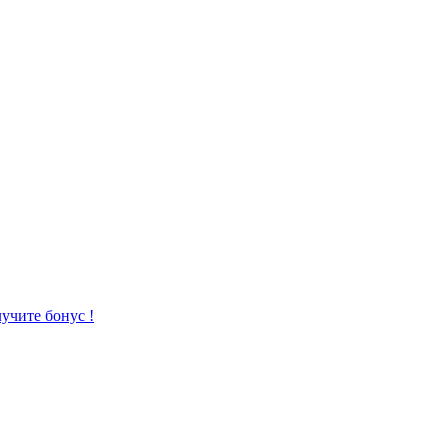
учите бонус !