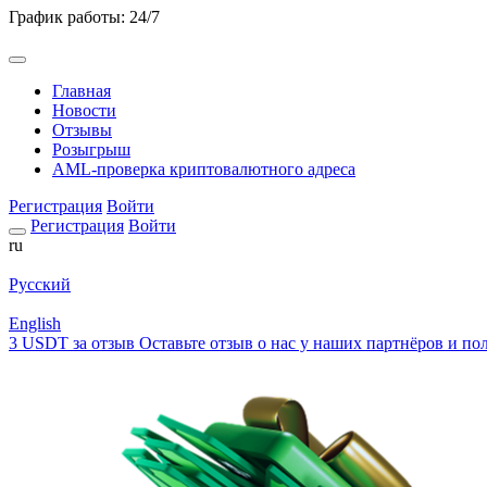
График работы: 24/7
Главная
Новости
Отзывы
Розыгрыш
AML-проверка криптовалютного адреса
Регистрация
Войти
Регистрация
Войти
ru
Русский
English
3 USDT за отзыв
Оставьте отзыв о нас у наших партнёров и пол