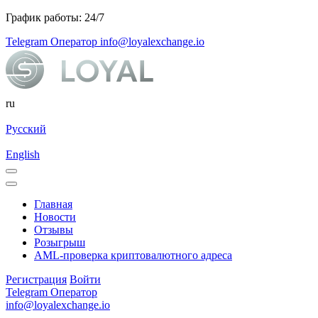
График работы: 24/7
Telegram Оператор
info@loyalexchange.io
ru
Русский
English
Главная
Новости
Отзывы
Розыгрыш
AML-проверка криптовалютного адреса
Регистрация
Войти
Telegram Оператор
info@loyalexchange.io