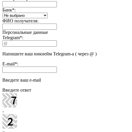
Банк
*
:
ФИО получателя:
Персональные данные
Telegram
*
:
Напишите ваш никнейм Telegram-а ( через @ )
E-mail
*
:
Введите ваш e-mail
Введите ответ
-