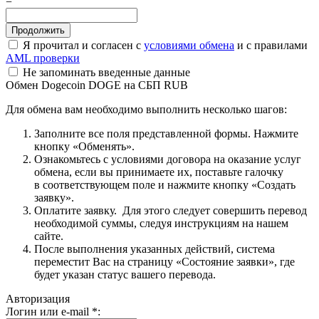
=
Я прочитал и согласен с
условиями обмена
и с правилами
AML проверки
Не запоминать введенные данные
Обмен Dogecoin DOGE на СБП RUB
Для обмена вам необходимо выполнить несколько шагов:
Заполните все поля представленной формы. Нажмите
кнопку «Обменять».
Ознакомьтесь с условиями договора на оказание услуг
обмена, если вы принимаете их, поставьте галочку
в соответствующем поле и нажмите кнопку «Создать
заявку».
Оплатите заявку. Для этого следует совершить перевод
необходимой суммы, следуя инструкциям на нашем
сайте.
После выполнения указанных действий, система
переместит Вас на страницу «Состояние заявки», где
будет указан статус вашего перевода.
Авторизация
Логин или e-mail
*
: