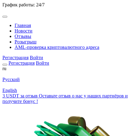
График работы: 24/7
Главная
Новости
Отзывы
Розыгрыш
AML-проверка криптовалютного адреса
Регистрация
Войти
Регистрация
Войти
ru
Русский
English
3 USDT за отзыв
Оставьте отзыв о нас у наших партнёров и
получите бонус !