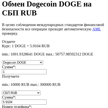
Обмен Dogecoin DOGE на
СБП RUB
В целях соблюдения международных стандартов финансовой
безопасности все операции проходят автоматическую
AML
проверку.
Отдаете
Курс:
1 DOGE = 5.9104 RUB
min.: 1691.9328641 DOGE
max.: 50757.98592312 DOGE
Сумма
*
:
Получаете
min.: 10000 RUB
max.: 300000 RUB
Сумма
*
:
Номер телефона
*
: