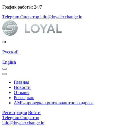
График работы: 24/7
Telegram Оператор
info@loyalexchange.io
ru
Русский
English
Главная
Новости
Отзывы
Розыгрыш
AML-проверка криптовалютного адреса
Регистрация
Войти
Telegram Оператор
info@loyalexchange.io