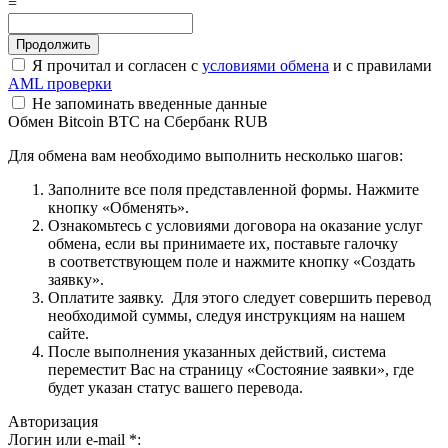
=
Я прочитал и согласен с
условиями обмена
и с правилами
AML проверки
Не запоминать введенные данные
Обмен Bitcoin BTC на Сбербанк RUB
Для обмена вам необходимо выполнить несколько шагов:
Заполните все поля представленной формы. Нажмите
кнопку «Обменять».
Ознакомьтесь с условиями договора на оказание услуг
обмена, если вы принимаете их, поставьте галочку
в соответствующем поле и нажмите кнопку «Создать
заявку».
Оплатите заявку. Для этого следует совершить перевод
необходимой суммы, следуя инструкциям на нашем
сайте.
После выполнения указанных действий, система
переместит Вас на страницу «Состояние заявки», где
будет указан статус вашего перевода.
Авторизация
Логин или e-mail
*
: