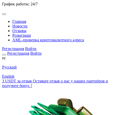
График работы: 24/7
Главная
Новости
Отзывы
Розыгрыш
AML-проверка криптовалютного адреса
Регистрация
Войти
Регистрация
Войти
ru
Русский
English
3 USDT за отзыв
Оставьте отзыв о нас у наших партнёров и
получите бонус !