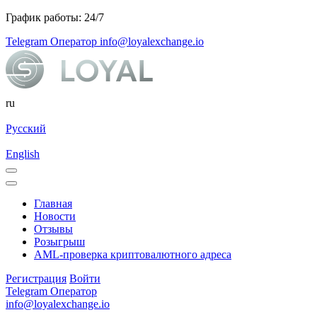
График работы: 24/7
Telegram Оператор
info@loyalexchange.io
ru
Русский
English
Главная
Новости
Отзывы
Розыгрыш
AML-проверка криптовалютного адреса
Регистрация
Войти
Telegram Оператор
info@loyalexchange.io