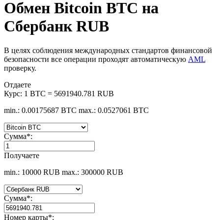
Обмен Bitcoin BTC на
Сбербанк RUB
В целях соблюдения международных стандартов финансовой
безопасности все операции проходят автоматическую
AML
проверку.
Отдаете
Курс:
1 BTC = 5691940.781 RUB
min.: 0.00175687 BTC
max.: 0.0527061 BTC
Сумма
*
:
Получаете
min.: 10000 RUB
max.: 300000 RUB
Сумма
*
:
Номер карты
*
: