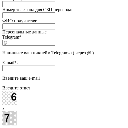
Номер телефона для СБП перевода:
ФИО получателя:
Персональные данные
Telegram
*
:
Напишите ваш никнейм Telegram-а ( через @ )
E-mail
*
:
Введите ваш e-mail
Введите ответ
x