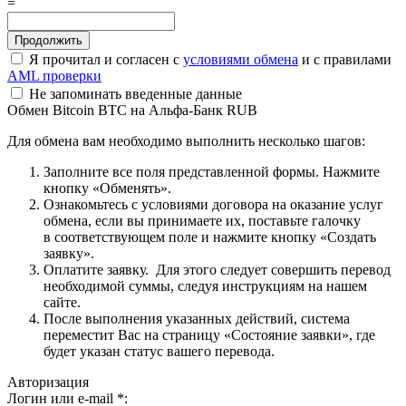
=
Я прочитал и согласен с
условиями обмена
и с правилами
AML проверки
Не запоминать введенные данные
Обмен Bitcoin BTC на Альфа-Банк RUB
Для обмена вам необходимо выполнить несколько шагов:
Заполните все поля представленной формы. Нажмите
кнопку «Обменять».
Ознакомьтесь с условиями договора на оказание услуг
обмена, если вы принимаете их, поставьте галочку
в соответствующем поле и нажмите кнопку «Создать
заявку».
Оплатите заявку. Для этого следует совершить перевод
необходимой суммы, следуя инструкциям на нашем
сайте.
После выполнения указанных действий, система
переместит Вас на страницу «Состояние заявки», где
будет указан статус вашего перевода.
Авторизация
Логин или e-mail
*
: