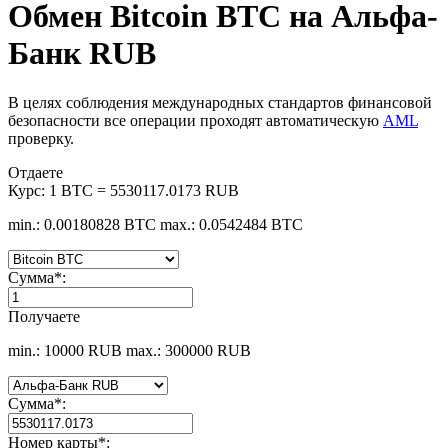
Обмен Bitcoin BTC на Альфа-
Банк RUB
В целях соблюдения международных стандартов финансовой
безопасности все операции проходят автоматическую
AML
проверку.
Отдаете
Курс:
1 BTC = 5530117.0173 RUB
min.: 0.00180828 BTC
max.: 0.0542484 BTC
Сумма
*
:
Получаете
min.: 10000 RUB
max.: 300000 RUB
Сумма
*
:
Номер карты
*
: