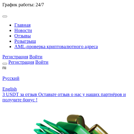
График работы: 24/7
Главная
Новости
Отзывы
Розыгрыш
AML-проверка криптовалютного адреса
Регистрация
Войти
Регистрация
Войти
ru
Русский
English
3 USDT за отзыв
Оставьте отзыв о нас у наших партнёров и
получите бонус !