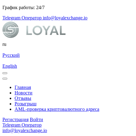
График работы: 24/7
Telegram Оператор
info@loyalexchange.io
ru
Русский
English
Главная
Новости
Отзывы
Розыгрыш
AML-проверка криптовалютного адреса
Регистрация
Войти
Telegram Оператор
info@loyalexchange.io