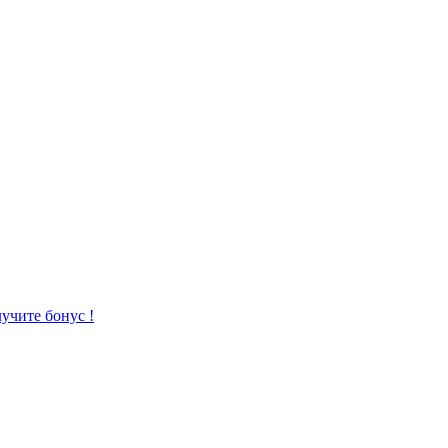
учите бонус !