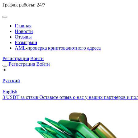
График работы: 24/7
Главная
Новости
Отзывы
Розыгрыш
AML-проверка криптовалютного адреса
Регистрация
Войти
Регистрация
Войти
ru
Русский
English
3 USDT за отзыв
Оставьте отзыв о нас у наших партнёров и пол