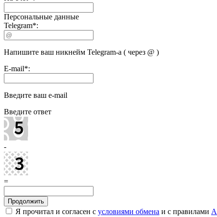
Персональные данные
Telegram
*
:
Напишите ваш никнейм Telegram-а ( через @ )
E-mail
*
:
Введите ваш e-mail
Введите ответ
-
=
Я прочитал и согласен с
условиями обмена
и с правилами
A