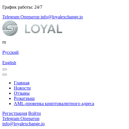
График работы: 24/7
Telegram Оператор
info@loyalexchange.io
ru
Русский
English
Главная
Новости
Отзывы
Розыгрыш
AML-проверка криптовалютного адреса
Регистрация
Войти
Telegram Оператор
info@loyalexchange.io