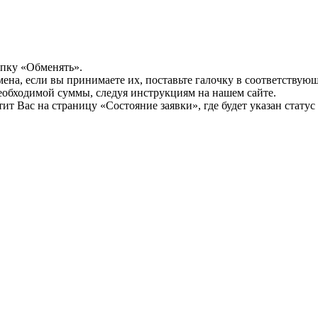
опку «Обменять».
мена, если вы принимаете их, поставьте галочку в соответствую
необходимой суммы, следуя инструкциям на нашем сайте.
т Вас на страницу «Состояние заявки», где будет указан статус